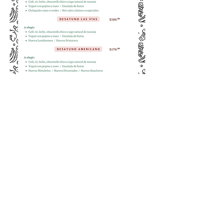
Entérate de nuestras
Novedades
Suscríbete Ahora