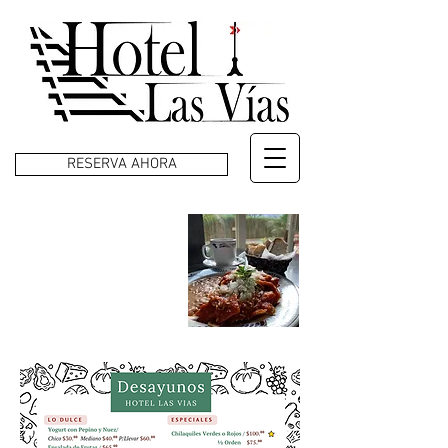
RESERVA AHORA
MENÚ